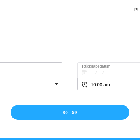
BU
Rückgabedatum
30 - 69