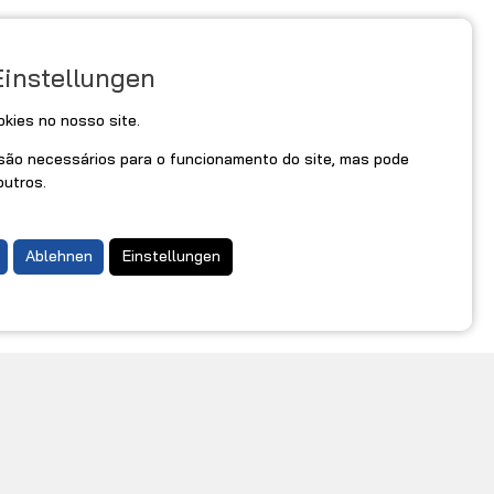
Einstellungen
okies no nosso site.
são necessários para o funcionamento do site, mas pode
outros.
Ablehnen
Einstellungen