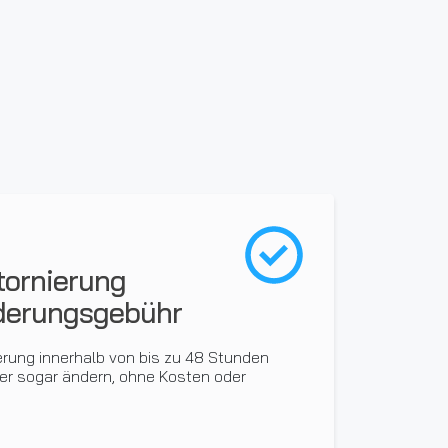
tornierung
derungsgebühr
erung innerhalb von bis zu 48 Stunden
er sogar ändern, ohne Kosten oder