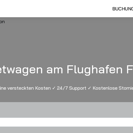
BUCHUN
etwagen am Flughafen F
ine versteckten Kosten ✓ 24/7 Support ✓ Kostenlose Storni