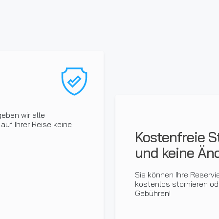
eben wir alle
 auf Ihrer Reise keine
Kostenfreie S
und keine Än
Sie können Ihre Reservi
kostenlos stornieren od
Gebühren!