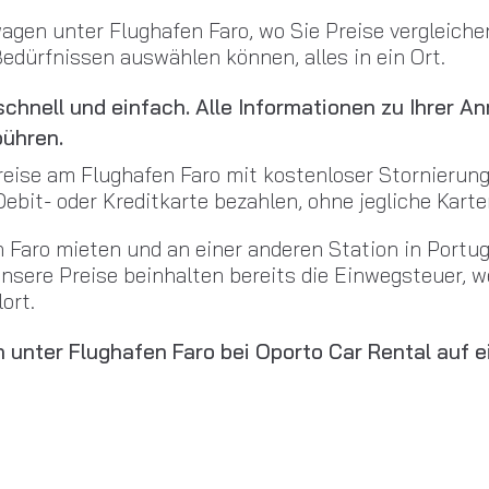
wagen unter Flughafen Faro, wo Sie Preise vergleic
edürfnissen auswählen können, alles in ein Ort.
chnell und einfach. Alle Informationen zu Ihrer A
bühren.
reise am Flughafen Faro mit kostenloser Stornierung
ebit- oder Kreditkarte bezahlen, ohne jegliche Kart
 Faro mieten und an einer anderen Station in Portug
nsere Preise beinhalten bereits die Einwegsteuer, 
ort.
n unter Flughafen Faro bei Oporto Car Rental auf 