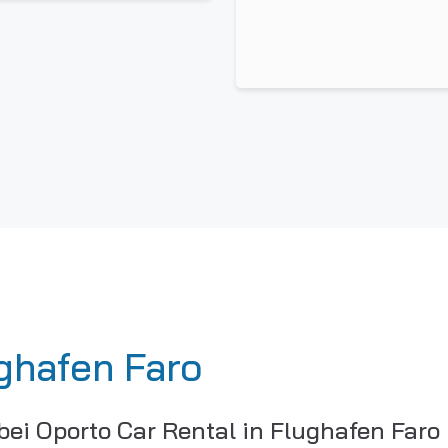
ghafen Faro
bei Oporto Car Rental in Flughafen Faro