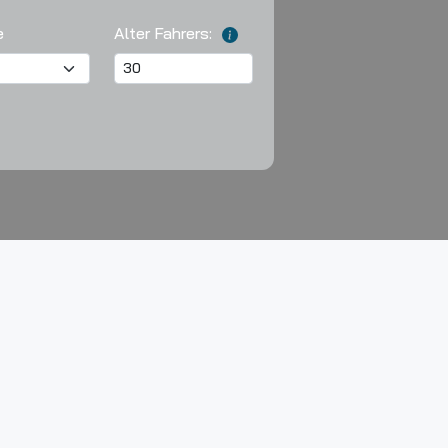
e
Alter Fahrers: