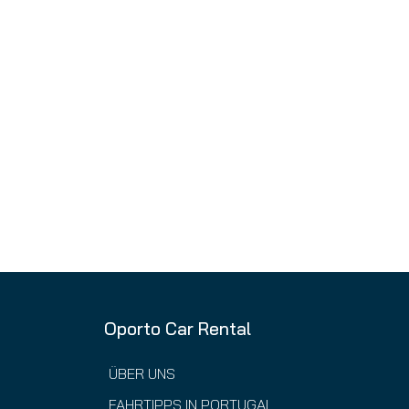
Oporto Car Rental
ÜBER UNS
FAHRTIPPS IN PORTUGAL