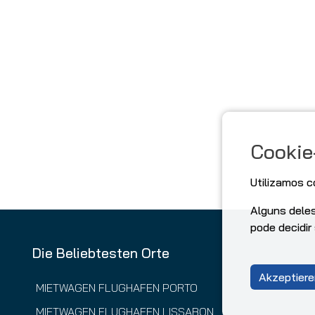
Cookie
Utilizamos c
Alguns dele
pode decidir
Die Beliebtesten Orte
Akzeptiere
MIETWAGEN FLUGHAFEN PORTO
MIETWAGEN FLUGHAFEN LISSABON