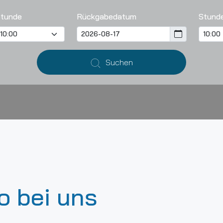
Stunde
Rückgabedatum
Stund
Suchen
to bei uns