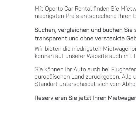
Mit Oporto Car Rental finden Sie Miet
niedrigsten Preis entsprechend Ihren B
Suchen, vergleichen und buchen Sie s
transparent und ohne versteckte Ge
Wir bieten die niedrigsten Mietwagenp
können auf unserer Website auch mit D
Sie können Ihr Auto auch bei Flughafen
europäischen Land zurückgeben. Alle u
Standort unterscheidet sich vom Abhol
Reservieren Sie jetzt Ihren Mietwage