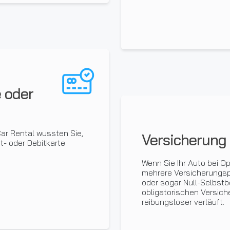
e oder
Car Rental wussten Sie,
Versicherung
it- oder Debitkarte
Wenn Sie Ihr Auto bei Op
mehrere Versicherungspa
oder sogar Null-Selbstbe
obligatorischen Versiche
reibungsloser verläuft.