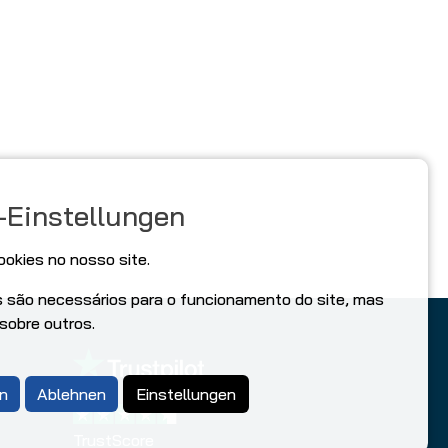
-Einstellungen
ookies no nosso site.
s são necessários para o funcionamento do site, mas
 sobre outros.
n
Ablehnen
Einstellungen
TrustScore