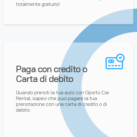
totalmente gratuito!
Paga con credito o
Carta di debito
Quando prenoti la tua auto con Oporto Car
Rental, sapevi che puoi pagare la tua
prenotazione con una carta di credito o di
debito.