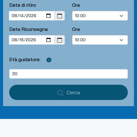
Data di ritiro
Ora
Data Riconsegna
Ora
Età guidatore:
Cerca