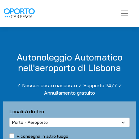
Autonoleggio Automatico
nell'aeroporto di Lisbona
✓ Nessun costo nascosto ✓ Supporto 24/7 ✓
Annullamento gratuito
Località di ritiro
Riconsegna in altro luogo