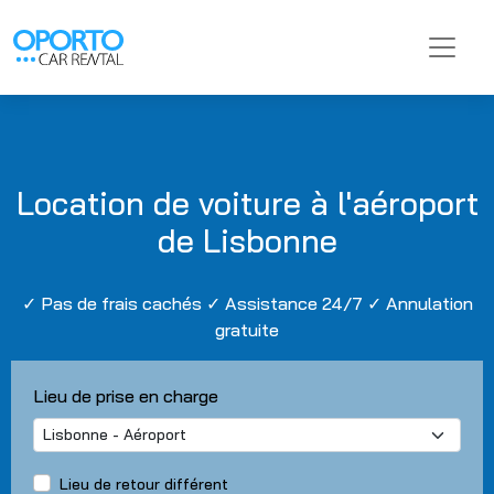
Location de voiture à l'aéroport
de Lisbonne
✓ Pas de frais cachés ✓ Assistance 24/7 ✓ Annulation
gratuite
Lieu de prise en charge
Lieu de retour différent