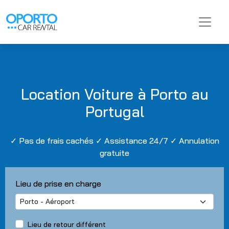
Location Voiture à Porto au
Portugal
✓ Pas de frais cachés ✓ Assistance 24/7 ✓ Annulation
gratuite
Lieu de prise en charge
Lieu de retour différent