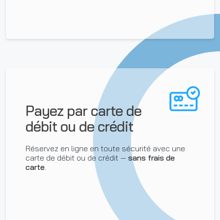
Payez par carte de
débit ou de crédit
Réservez en ligne en toute sécurité avec une
carte de débit ou de crédit —
sans frais de
carte
.