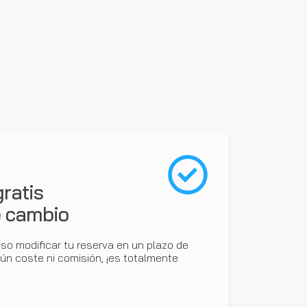
ratis
de cambio
so modificar tu reserva en un plazo de
gún coste ni comisión, ¡es totalmente