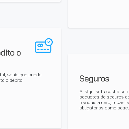
dito o
tal, sabía que puede
Seguros
to o débito.
Al alquilar tu coche co
paquetes de seguros con
franquicia cero, todas l
obligatorios como base,