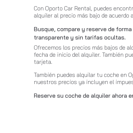
Con Oporto Car Rental, puedes encontra
alquiler al precio más bajo de acuerdo 
Busque, compare y reserve de forma r
transparente y sin tarifas ocultas.
Ofrecemos los precios más bajos de alq
fecha de inicio del alquiler. También p
tarjeta.
También puedes alquilar tu coche en Op
nuestros precios ya incluyen el impuest
Reserve su coche de alquiler ahora e