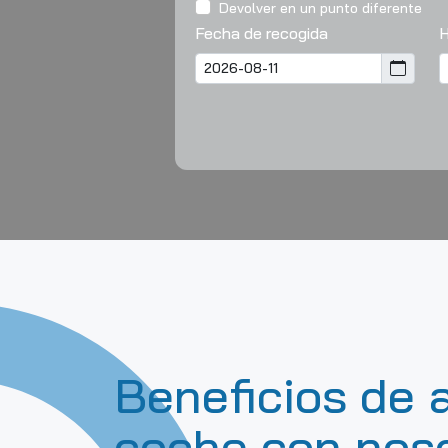
Devolver en un punto diferente
Fecha de recogida
H
Beneficios de a
coche con nos