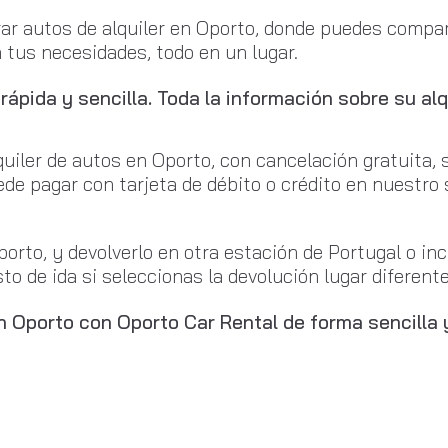
r autos de alquiler en Oporto, donde puedes compara
a tus necesidades, todo en un lugar.
ápida y sencilla. Toda la información sobre su alq
uiler de autos en Oporto, con cancelación gratuita, 
uede pagar con tarjeta de débito o crédito en nuestro 
orto, y devolverlo en otra estación de Portugal o inc
o de ida si seleccionas la devolución lugar diferente 
n Oporto con Oporto Car Rental de forma sencilla 