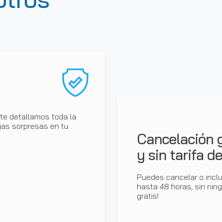
te detallamos toda la
ngas sorpresas en tu
Cancelación g
y sin tarifa 
Puedes cancelar o inclu
hasta 48 horas, sin nin
gratis!