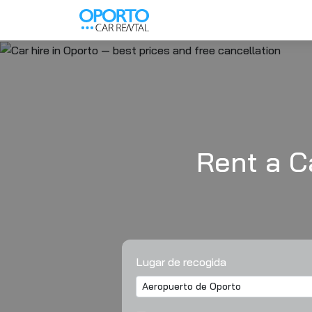
Rent a C
Lugar de recogida