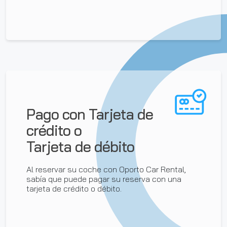
Pago con Tarjeta de
crédito o
Tarjeta de débito
Al reservar su coche con Oporto Car Rental,
sabía que puede pagar su reserva con una
tarjeta de crédito o débito.