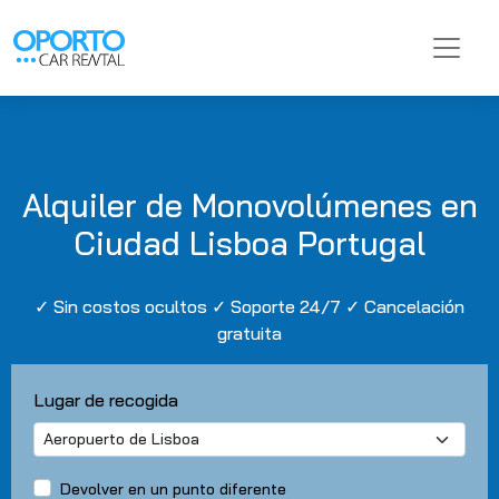
Alquiler de Monovolúmenes en
Ciudad Lisboa Portugal
✓ Sin costos ocultos ✓ Soporte 24/7 ✓ Cancelación
gratuita
Lugar de recogida
Devolver en un punto diferente